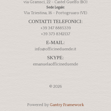
via Gramsci, 22 - Castel Guelfo (BO)
Sede Legale:
Via Triestina, 16 - Portogruaro (VE)
CONTATTI TELEFONICI:
+39 347 8885339
+39 373 8342137
E-MAIL:
info@officineduende.it
SKYPE:
emanuelaofficineduende
© 2026
Powered by
Gantry Framework