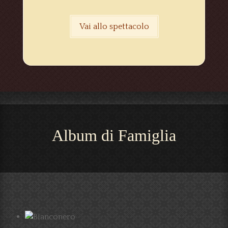
Vai allo spettacolo
Album di Famiglia