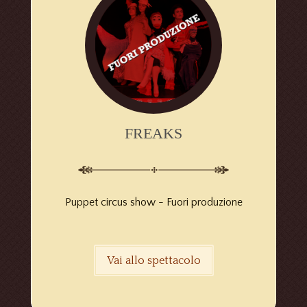
FREAKS
Puppet circus show -
Fuori produzione
Vai allo spettacolo