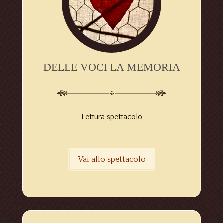
DELLE VOCI LA MEMORIA
Lettura spettacolo
Vai allo spettacolo